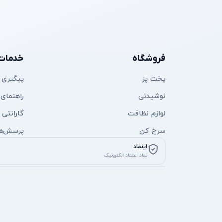
آزاد پیشتاز
فروشگاه آنلاین لوازم خانگی با ضمانت اصالت و ارسال سریع
فروشگاه
خدمات
پخت پز
پیگیری
نوشیدنی
راهنمای 
لوازم نظافت
گارانتی
سرخ کن
پرسش‌ها
اینماد
نماد اعتماد الکترونیک