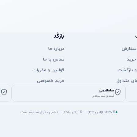
بازکُد
 سفارش
درباره ما
خرید
تماس با ما
 و بازگشت
قوانین و مقررات
ی متداول
حریم خصوصی
ساماندهی
ن
ثبت و شناسه‌دار
ع
© 2026 آزاد پیشتاز — © آزاد پیشتاز — تمامی حقوق محفوظ است.