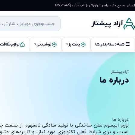
ارسال سریع به سراسر ایران
۷ روز ضمانت بازگشت کالا
آزاد پیشتاز
☰
همه دسته‌بندی‌ها
پخت پز
نوشیدنی
لوازم نظافت
▾
▾
آزاد پیشتاز
درباره ما
درباره ما
لورم ایپسوم متن ساختگی با تولید سادگی نامفهوم از صنعت چاپ، و
است، و برای شرایط فعلی تکنولوژی مورد نیاز، و کاربردهای متنو