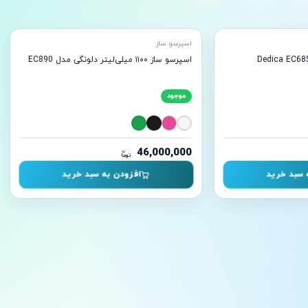
آماده ارسال
اسپرسو ساز
اسپرسو ساز ۱۱۰۰ میلی‌لیتر دلونگی مدل EC890
موجود
46,000,000
ن
توما
 سبد خرید
افزودن به سبد خرید