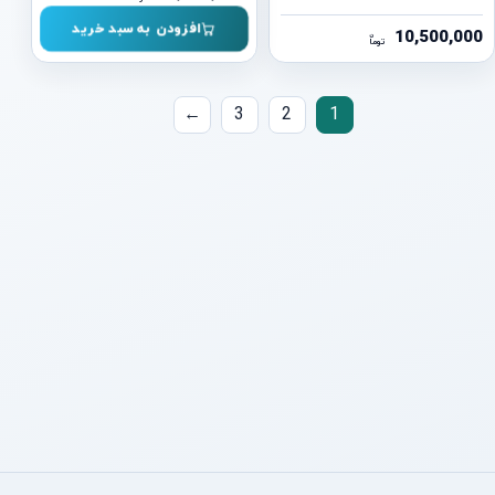
افزودن به سبد خرید
10,500,000
ن
توما
صفحه‌بندی
←
3
2
1
نوشته‌ها