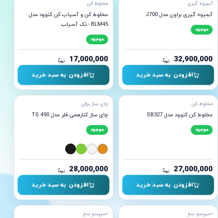
آبمیوه گیری
مخلوط کن
آبمیوه گیری براون مدل J700
مخلوط کن و آسیاب کن کنوود مدل
BLM45 - تک آسیاب
موجود
موجود
17,000,000
32,900,000
ن
ن
توما
توما
افزودن به سبد خرید
افزودن به سبد خرید
ه ارسال
آماده ارسال
مخلوط کن
چای ساز برقی
مخلوط کن کنوود مدل SB327
چای ساز کنارهمی فلر مدل TS 490
موجود
موجود
28,000,000
27,000,000
ن
ن
توما
توما
افزودن به سبد خرید
افزودن به سبد خرید
ه ارسال
آماده ارسال
اسپرسو ساز
اسپرسو ساز