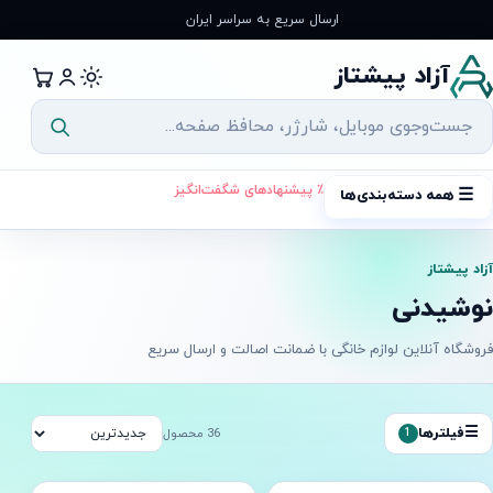
رش
ارسال سریع به سراسر ایران
ه
حتوا
آزاد پیشتاز
٪ پیشنهادهای شگفت‌انگیز
☰
همه دسته‌بندی‌ها
آزاد پیشتاز
نوشیدنی
فروشگاه آنلاین لوازم خانگی با ضمانت اصالت و ارسال سریع
☰
فیلترها
1
36 محصول
ه ارسال
آماده ارسال