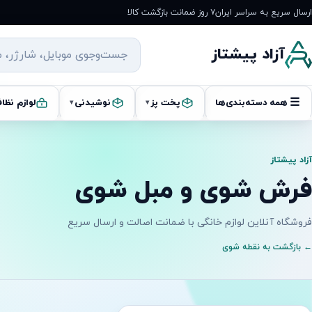
رش
ارسال سریع به سراسر ایران
۷ روز ضمانت بازگشت کالا
ه
حتوا
آزاد پیشتاز
☰
همه دسته‌بندی‌ها
پخت پز
نوشیدنی
لوازم نظا
▾
▾
آزاد پیشتاز
فرش شوی و مبل شوی
فروشگاه آنلاین لوازم خانگی با ضمانت اصالت و ارسال سریع
← بازگشت به نقطه شوی