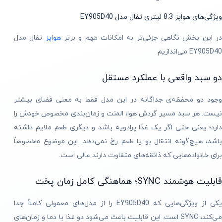
ویژگی‌های هواپز 8.3 لیتری تفال مدل EY905D40
ر این بخش نگاهی جزئی‌تر به امکانات مهم و برتر
هواپز
تفال مدل
EY905D40 می‌اندازیم
دو سبد واقعی با عملکرد مستقل
وجود دو محفظه‌ی جداگانه در این مدل فقط به معنی فضای بیشتر
نیست. هر سبد مسیر گردش هوا، المنت و زمان‌بندی مخصوص خودش را
دارد؛ یعنی حتی اگر یک غذا پرادویه باشد و دیگری طعم ملایم داشته
باشد، هیچ‌گونه انتقال بو یا طعم رخ نمی‌دهد. این موضوع مخصوصاً
برای خانواده‌هایی که ذائقه‌های متفاوت دارند عالی است.
قابلیت هوشمند SYNC؛ هماهنگی کامل زمان پخت
یکی از ویژگی‌هایی که EY905D40 را از مدل‌های معمولی کاملاً جدا
می‌کند، SYNC است. این قابلیت باعث می‌شود دو غذا با دما و زمان‌های