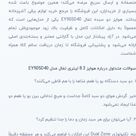
منصفانه و ارسال سریع عرضه می‌کند؛ همین موضوع باعث شده
بسیاری از خریداران، این فروشگاه را مرجع خرید لوازم برقی آشپزخانه
بدانند. هواپز دو سبده تفال EY905D40 یکی از مدل‌هایی است که
معمولاً به دلیل امکانات کامل و ظرفیت بالا، زود موجودی‌اش تمام
می‌شود. در آزاد پیشتاز این مدل با گارانتی معتبر و بسته‌بندی اصلی
ارائه می‌شود و پشتیبانی فروشگاه تا زمان دریافت سالم کالا همراه
شماست.
سوالات متداول درباره هواپز 8.3 لیتری تفال مدل EY905D40
۱. دو سبد دستگاه بو یا طعم غذاها را با هم قاطی می‌کنند؟
خیر. گردش هوای دو سبد کاملاً جداست و هیچ تداخلی بین بو یا طعم دو
غذا ایجاد نمی‌شود.
۲. آیا می‌توان برای هر سبد زمان و دما را جدا تنظیم کرد؟
بله. تکنولوژی Dual Zone این امکان را فراهم می‌کند و هر محفظه دقیقاً