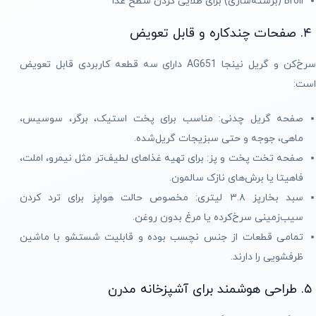
Broil (برشته‌سازی) برای طلایی کردن سطح غذا
۴. صفحات چندکاره و قابل تعویض
سرخ‌کن و گریل نینجا AG651 دارای سه قطعه کاربردی قابل تعویض
است:
صفحه گریل چدنی: مناسب برای پخت استیک، برگر، سوسیس،
ماهی، جوجه و حتی سبزیجات گریل‌شده.
صفحه تخت پخت و پز: برای تهیه غذاهای لطیف‌تر مثل نیمرو، املت،
فاهیتا یا برش‌های نازک سالمون.
سبد بخارپز ۳.۸ لیتری: مخصوص حالت هواپز برای ترد کردن
سیب‌زمینی سرخ‌کرده یا مرغ بدون روغن.
تمامی قطعات از جنس نچسب بوده و قابلیت شستشو با ماشین
ظرفشویی را دارند.
۵. طراحی هوشمند برای آشپزخانه مدرن