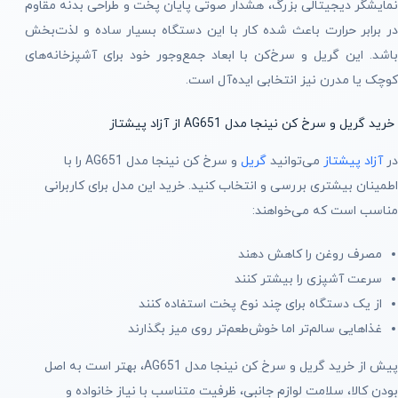
نمایشگر دیجیتالی بزرگ، هشدار صوتی پایان پخت و طراحی بدنه مقاوم
در برابر حرارت باعث شده کار با این دستگاه بسیار ساده و لذت‌بخش
باشد. این گریل و سرخ‌کن با ابعاد جمع‌وجور خود برای آشپزخانه‌های
کوچک یا مدرن نیز انتخابی ایده‌آل است.
خرید گریل و سرخ کن نینجا مدل AG651 از آزاد پیشتاز
در
آزاد پیشتاز
می‌توانید
گریل
و سرخ کن نینجا مدل AG651 را با
اطمینان بیشتری بررسی و انتخاب کنید. خرید این مدل برای کاربرانی
مناسب است که می‌خواهند:
مصرف روغن را کاهش دهند
سرعت آشپزی را بیشتر کنند
از یک دستگاه برای چند نوع پخت استفاده کنند
غذاهایی سالم‌تر اما خوش‌طعم‌تر روی میز بگذارند
پیش از خرید گریل و سرخ کن نینجا مدل AG651، بهتر است به اصل
بودن کالا، سلامت لوازم جانبی، ظرفیت متناسب با نیاز خانواده و