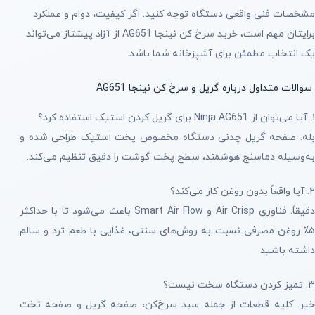
مشخصات فنی واقعی دستگاه توجه کنید. اگر کیفیت، دوام و عملکرد
برایتان مهم است، خرید سرخ کن نینجا AG651 از آزاد پیشتاز می‌تواند
یک انتخاب مطمئن برای آشپزخانه شما باشد.
سوالات متداول درباره گریل و سرخ کن نینجا AG651
۱. آیا می‌توان از Ninja AG651 برای گریل کردن استیک استفاده کرد؟
بله. صفحه گریل چدنی دستگاه مخصوص پخت استیک طراحی شده و
به‌وسیله دماسنج هوشمند، سطح پخت گوشت را دقیق تنظیم می‌کند.
۲. آیا واقعاً بدون روغن کار می‌کند؟
دقیقاً. فناوری Air Crisp و Smart Air Flow باعث می‌شود تا با حداکثر
۵٪ روغن مصرفی نسبت به روش‌های سنتی، غذایی با طعم ترد و سالم
داشته باشید.
۳. تمیز کردن دستگاه سخت نیست؟
خیر. کلیه قطعات از جمله سبد سرخ‌کن، صفحه گریل و صفحه تخت