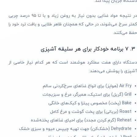
دستگاه جریان پیدا کند.
در نتیجه مواد غذایی بدون نیاز به روغن زیاد و با تا ۹۵ درصد چربی
کمتر سرخ می‌شوند، در حالی که همچنان ظاهر طلایی و بافت ترد خود را
حفظ می‌کنند.
۳. ۷ برنامه خودکار برای هر سلیقه آشپزی
دستگاه دارای هفت عملکرد هوشمند است که هر کدام نیاز خاصی از
آشپزی را پوشش می‌دهند:
Air Fry (هواپز) برای انواع غذاهای سرخ‌کردنی سالم
Grill (گریل) برای استیک، همبرگر، مرغ و سبزیجات
Bake (پخت) مخصوص پیتزا و کیک‌های خانگی
Roast (بریانی) برای پخت گوشت و مرغ کامل
Reheat (گرم کردن مجدد) برای احیای غذاهای پخته‌شده
Dehydrate (خشک‌کن) جهت تهیه چیپس میوه و سبزی خشک