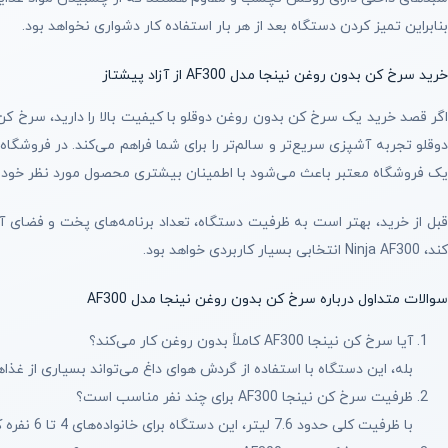
بنابراین تمیز کردن دستگاه بعد از هر بار استفاده کار دشواری نخواهد بود.
خرید سرخ کن بدون روغن نینجا مدل AF300 از آزاد پیشتاز
وقلو تجربه آشپزی سریع‌تر و سالم‌تر را برای شما فراهم می‌کند. در فروشگاه
یک فروشگاه معتبر باعث می‌شود با اطمینان بیشتری محصول مورد نظر خود را 
قبل از خرید، بهتر است به ظرفیت دستگاه، تعداد برنامه‌های پخت و فضای آشپ
کند، Ninja AF300 انتخابی بسیار کاربردی خواهد بود.
سوالات متداول درباره سرخ کن بدون روغن نینجا مدل AF300
آیا سرخ کن نینجا AF300 کاملاً بدون روغن کار می‌کند؟
بله، این دستگاه با استفاده از گردش هوای داغ می‌تواند بسیاری از غذا
ظرفیت سرخ کن نینجا AF300 برای چند نفر مناسب است؟
با ظرفیت کلی حدود 7.6 لیتر، این دستگاه برای خانواده‌های 4 تا 6 نفره کاملاً مناسب است و می‌تواند حجم مناسبی از غذا را در هر بار پخت آماده کند.