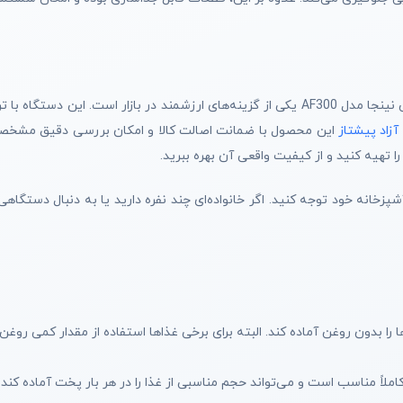
اگر قصد خرید یک سرخ کن بدون روغن دوقلو با کیفیت بالا را دارید، سرخ کن نینجا مدل AF300 یکی از گزینه‌ه
آزاد پیشتاز
این محصول با ضمانت اصالت کالا و امکان بررسی دقیق مشخصات 
تهیه کنید و از کیفیت واقعی آن بهره ببرید.
زخانه خود توجه کنید. اگر خانواده‌ای چند نفره دارید یا به دنبال دستگاهی
ها را بدون روغن آماده کند. البته برای برخی غذاها استفاده از مقدار کمی رو