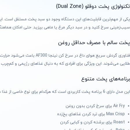
تکنولوژی پخت دوقلو (Dual Zone)
یکی از مهم‌ترین قابلیت‌های این دستگاه وجود دو سبد پخت مستقل است. این 
سیب‌زمینی سرخ کنید و در سبد دیگر مرغ یا ماهی بپزید. حتی امکان هماهنگ 
پخت سالم با مصرف حداقل روغن
فناوری گردش سریع هوای داغ 
طلایی می‌شوند. این ویژگی برای افرادی که به دنبال غذاهای رژیمی و کم‌چر
برنامه‌های پخت متنوع
این مدل دارای 6 برنامه پخت کاربردی است که هرکدام برای نوع خاصی از غذا طراحی شده‌اند. با انتخاب این برنامه‌ها می‌توانید بدون نیاز به تنظیمات پیچیده، بهترین نتیجه پخت را به دست آورید.
Air Fry برای سرخ کردن بدون روغن
Max Crisp برای ترد کردن غذاهای یخ‌زده
Roast برای برشته کردن و کبابی کردن