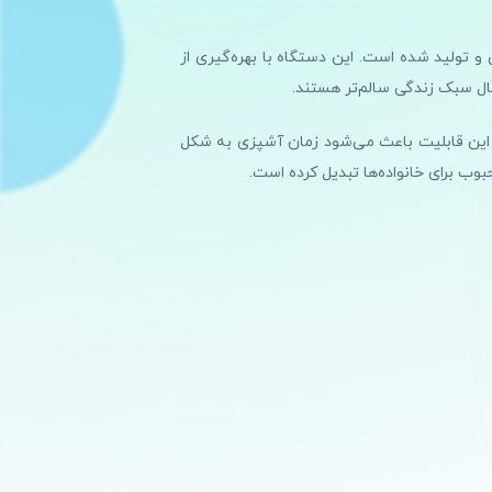
رفروش‌ترین و کاربردی‌ترین هواپزهای دوقلو در بازار لوازم خانگی است که توسط برند مطرح Ninja طراحی و تولید شده است. این دستگاه با بهره‌گیری از
بال سبک زندگی سالم‌تر هستند.
. این قابلیت باعث می‌شود زمان آشپزی به شکل