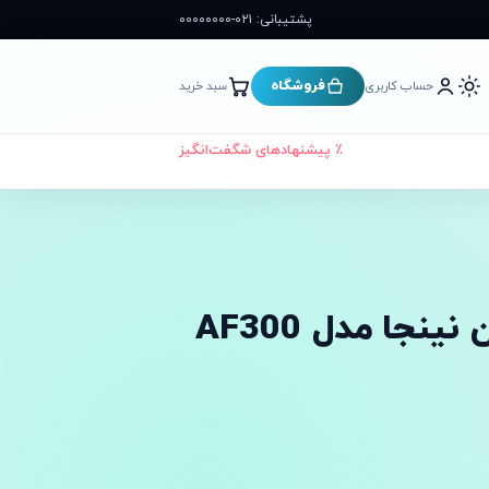
پشتیبانی: ۰۲۱-۰۰۰۰۰۰۰۰
فروشگاه
حساب کاربری
سبد خرید
٪ پیشنهادهای شگفت‌انگیز
جا مدل AF300