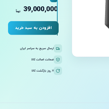
39,000,000
ن
توما
افزودن به سبد خرید
ارسال سریع به سراسر ایران
ضمانت اصالت کالا
۷ روز بازگشت کالا