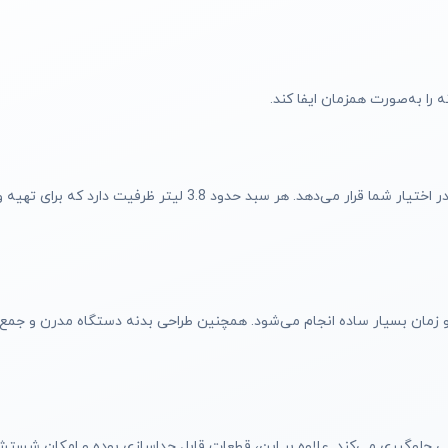
را به‌صورت همزمان ایفا کند.
با ظرفیت کلی 7.6 لیتر، این سرخ کن فضای کافی برای پخت مقدار زیادی غذا در اختیا
زمان بسیار ساده انجام می‌شود. همچنین طراحی بدنه دستگاه مدرن و جمع‌و
جلوگیری می‌کند. علاوه بر این، قطعات قابل جداسازی بوده و امکان شستش