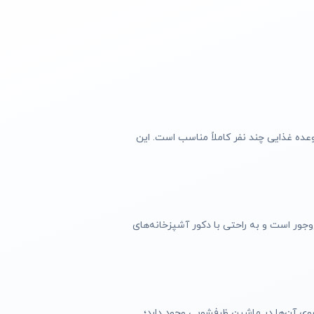
ر شما قرار می‌دهد. هر سبد حدود 3.8 لیتر ظرفیت دارد که برای تهیه وعده غذایی چند نفر کاملاً مناسب است. این
جور است و به راحتی با دکور آشپزخانه‌های
وی آن‌ها در ماشین ظرفشویی وجود دارد؛