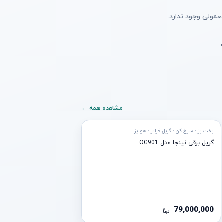
مولی وجود ندارد.
مشاهده همه ←
پخت پز · سرخ کن · گریل فرایر · هواپز
گریل برقی نینجا مدل OG901
79,000,000
ن
توما