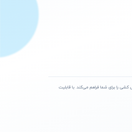
ناوری DyadPower، تمیزکاری حرفه‌ای و همزمان جارو و تی کشی را برای شما فراهم می‌کند. با قابلیت