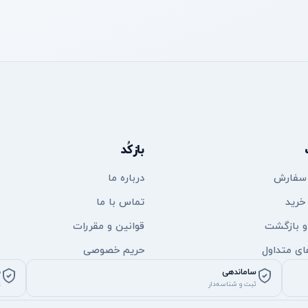
بازکُد
 سفارش
درباره ما
خرید
تماس با ما
 و بازگشت
قوانین و مقررات
ی متداول
حریم خصوصی
ساماندهی
ن
ثبت و شناسه‌دار
ع