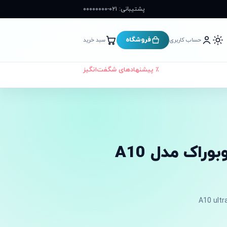
پشتیبانی: ۰۲۱-۰۰۰۰۰۰۰۰
فروشگاه
حساب کاربری
سبد خرید
٪ پیشنهادهای شگفت‌انگیز
جارو شارژی و تی روبوراک مدل A10