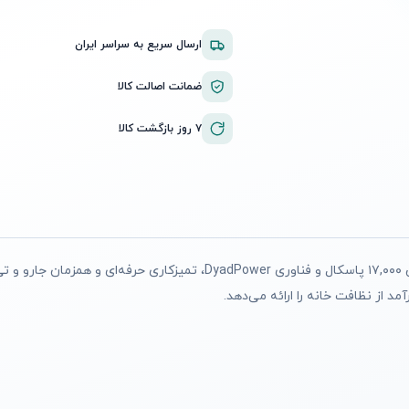
ارسال سریع به سراسر ایران
ضمانت اصالت کالا
۷ روز بازگشت کالا
جارو شارژی روبوراک مدل A10 Ultra جارو و تی کشی هوشمند با قدرت مکش ۱۷,۰۰۰ پاسکال و ف
 از نظافت خانه را ارائه می‌دهد.