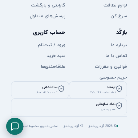
لوازم نظافت
گارانتی و بازگشت
سرخ کن
پرسش‌های متداول
بازکُد
حساب کاربری
درباره ما
ورود / ثبت‌نام
تماس با ما
سبد خرید
قوانین و مقررات
علاقه‌مندی‌ها
حریم خصوصی
اینماد
ساماندهی
نماد اعتماد الکترونیک
ثبت و شناسه‌دار
نماد سازمانی
عضو رسمی
© 2026 آزاد پیشتاز — © آزاد پیشتاز — تمامی حقوق محفوظ است.