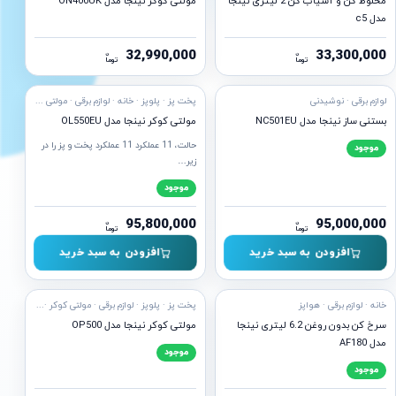
مخلوط کن و آسیاب کن 2 لیتری نینجا
مولتی کوکر نینجا مدل ON400UK
مدل c5
32,990,000
33,300,000
ن
ن
توما
توما
ه ارسال
آماده ارسال
لوازم برقی · نوشیدنی
پخت پز · پلوپز · خانه · لوازم برقی · مولتی کوکر
بستنی ساز نینجا مدل NC501EU
مولتی کوکر نینجا مدل OL550EU
حالت، 11 عملکرد 11 عملکرد پخت و پز را در
موجود
زیر…
موجود
95,800,000
95,000,000
ن
ن
توما
توما
افزودن به سبد خرید
افزودن به سبد خرید
ه ارسال
آماده ارسال
خانه · لوازم برقی · هواپز
پخت پز · پلوپز · لوازم برقی · مولتی کوکر · هواپز
سرخ کن بدون روغن 6.2 لیتری نینجا
مولتی کوکر نینجا مدل OP500
مدل AF180
موجود
موجود