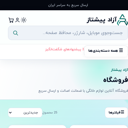
رش
ارسال سریع به سراسر ایران
ه
حتوا
آزاد پیشتاز
٪ پیشنهادهای شگفت‌انگیز
☰
همه دسته‌بندی‌ها
آزاد پیشتاز
فروشگاه
فروشگاه آنلاین لوازم خانگی با ضمانت اصالت و ارسال سریع
☰
فیلترها
25 محصول
ه ارسال
آماده ارسال