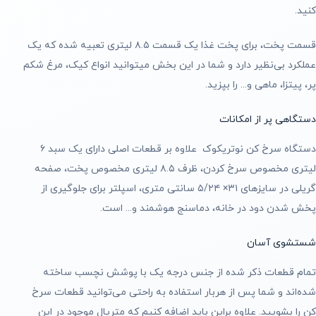
کنید.
قسمت پخت، برای پخت غذا یک قسمت ۸.۵ لیتری تعبیه شده که یک
عملکرد بی‌نظیر دارد و شما در این بخش میتوانید انواع کیک، مرغ شکم
پر، پیتزا، ماهی و... را بپزید.
دستگاهی پر از امکانات
دستگاه سرخ کن نوتریکوک علاوه بر قطعات اصلی دارای یک سبد ۶
لیتری مخصوص سرخ کردن، ظرف ۸.۵ لیتری مخصوص پخت، صفحه
گریلی در سایزهای ۳۱× ۵/۲۴ سانتی متری، اسپلتر برای جلوگیری از
پخش شدن دود در خانه، دماسنج هوشمند و... است.
شستشوی آسان
تمام قطعات ذکر شده از جنس درجه یک با پوشش نچسب ساخته
شده‌اند و شما پس از هربار استفاده به راحتی می‌توانید قطعات سرخ
کن را بشویید. علاوه براین‌ باید اضافه کنیم که متریال موجود در این