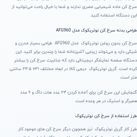
سرخ کن ماده شیمیایی مضری ندارند و شما با خیال راحت می‌توانید از
این دستگاه استفاده کنید.
طراحی بدنه سرخ کن نوتریکوک مدل AFG960
سرخ کن بدون روغن نوتریکوک مدل AFG960 طراحی بسیار مدرن و
شیکی دارد و می‌تواند زیبایی آشپزخانه شما را چندین برابر کنید. این
دستگاه صفحه نمایشگر دیجیتالی دارد که جذابیت سرخ کن را بیشتر
کرده است. گریل نوتریکوک دیجی کالا در ابعاد مختلف ۳۱× ۲۴.۵ سانتی
متر است.
گنجایش این سرخ کن برای آماده کردن ۲۴ عدد هات داگ و ۶ عدد
همبرگر و استیک در هر وعده است.
طرز استفاده از سرخ کن نوتریکوک
طرز کار گریل نوتریکوک نیز همچون دیگر سرخ کن های موجود کار