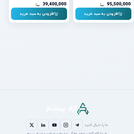
39,400,000
95,500,000
ن
ن
توما
توما
افزودن به سبد خرید
افزودن به سبد خرید
آزاد پیشتاز
ما را دنبال کنید
فروشگاه آنلاین لوازم خانگی با ضمانت اصالت و ارسال سریع