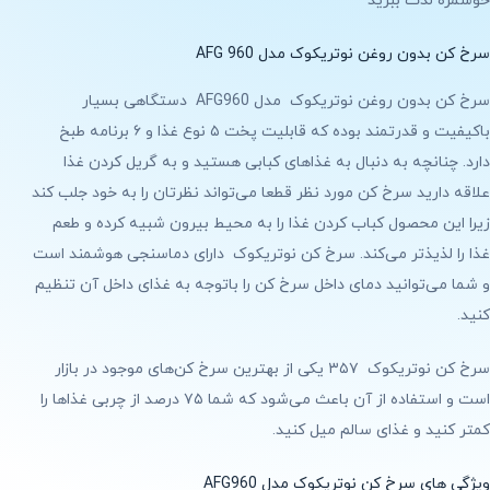
خوشمزه لذت ببرید
سرخ کن بدون روغن نوتریکوک مدل AFG 960
سرخ کن بدون روغن نوتریکوک مدل AFG960 دستگاهی بسیار
باکیفیت و قدرتمند بوده که قابلیت پخت ۵ نوع غذا و ۶ برنامه طبخ
دارد. چنانچه به دنبال به غذاهای کبابی هستید و به گریل کردن غذا
علاقه دارید سرخ کن مورد نظر قطعا می‌تواند نظرتان را به خود جلب کند
زیرا این محصول کباب کردن غذا را به محیط بیرون شبیه کرده و طعم
غذا را لذیذتر می‌کند. سرخ کن نوتریکوک دارای دماسنجی هوشمند است
و شما می‌توانید دمای داخل سرخ کن را باتوجه به غذای داخل آن تنظیم
کنید.
سرخ کن نوتریکوک ۳۵۷ یکی از بهترین سرخ کن‌های موجود در بازار
است و استفاده از آن باعث می‌شود که شما ۷۵ درصد از چربی غذاها را
کمتر کنید و غذای سالم میل کنید.
ویژگی های سرخ کن نوتریکوک مدل AFG960