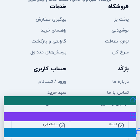
فروشگاه
خدمات
پخت پز
پیگیری سفارش
نوشیدنی
راهنمای خرید
لوازم نظافت
گارانتی و بازگشت
سرخ کن
پرسش‌های متداول
بازکُد
حساب کاربری
درباره ما
ورود / ثبت‌نام
تماس با ما
سبد خرید
قوانین و مقررات
علاقه‌مندی‌ها
حریم خصوصی
اینماد
ساماندهی
نماد اعتماد الکترونیک
ثبت و شناسه‌دار