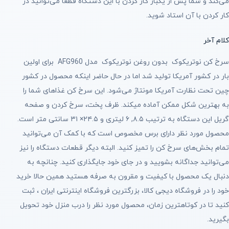
می‌کند و شما پس از یکبار کار کردن با این دستگاه قطعا می‌توانید در
کار کردن با آن استاد شوید.
کلام آخر
سرخ کن نوتریکوک بدون روغن نوتریکوک مدل AFG960 برای اولین
بار در کشور آمریکا تولید شد اما در حال حاضر اینکه محصول در کشور
چین تحت نظارت آمریکا مونتاژ می‌شود. این سرخ کن غذاهای شما را
به بهترین شکل ممکن آماده میکند. ظرف پخت، سرخ کردن و صفحه
گریل این دستگاه به ترتیب ۸.۵, ۶ لیتری و ۲۴.۵× ۳۱ سانتی متر است.
محصول مورد نظر دارای برس مخصوص است که با کمک آن می‌توانید
تمام بخش‌های سرخ کن را تمیز کنید. البته دیگر قطعات دستگاه را نیز
می‌توانید جداگانه بشویید و در جای خود جایگذاری کنید‌. چنانچه به
دنبال یک محصول با کیفیت و مقرون به صرفه هستید همین حالا خرید
خود را در فروشگاه دیجی کالا، بزرگترین فروشگاه اینترنتی ایران ، ثبت
کنید تا در کوتاهترین زمان، محصول مورد نظر را درب منزل خود تحویل
بگیرید.