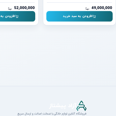
52,000,000
49,000,000
ن
ن
توما
توما
افزودن به سبد خرید
افزودن به 
آزاد پیشتاز
فروشگاه آنلاین لوازم خانگی با ضمانت اصالت و ارسال سریع