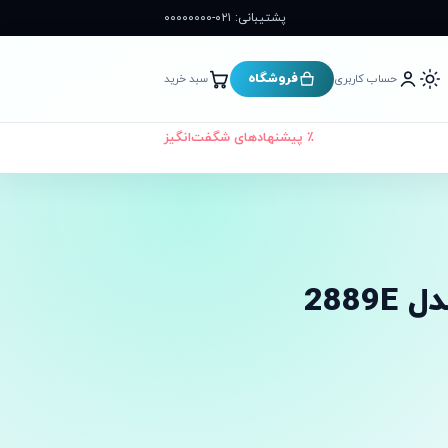
پشتیبانی: ۰۲۱-۰۰۰۰۰۰۰۰
فروشگاه
حساب کاربری
سبد خرید
٪ پیشنهادهای شگفت‌انگیز
288