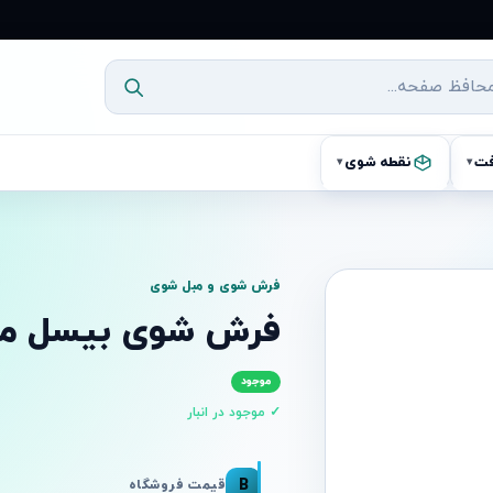
فت
نقطه شوی
▾
▾
فرش شوی و مبل شوی
فرش شوی بیسل مدل 9E
موجود
✓ موجود در انبار
B
قیمت فروشگاه