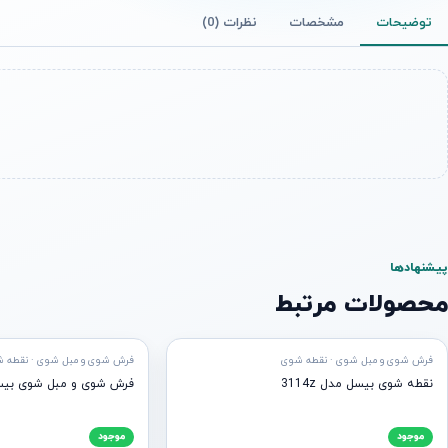
توضیحات
مشخصات
نظرات (0)
پیشنهادها
محصولات مرتبط
ه ارسال
آماده ارسال
فرش شوی و مبل شوی · نقطه شوی
فرش شوی و مبل شوی · نقطه 
نقطه شوی بیسل مدل 3114z
فرش شوی و مبل شوی بیسل مد
موجود
موجود