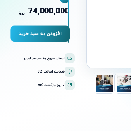
74,000,000
ن
توما
افزودن به سبد خرید
ارسال سریع به سراسر ایران
ضمانت اصالت کالا
۷ روز بازگشت کالا