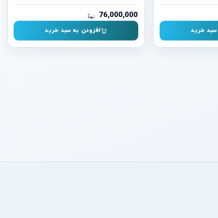
76,000,000
ن
توما
سبد خرید
افزودن به سبد خرید