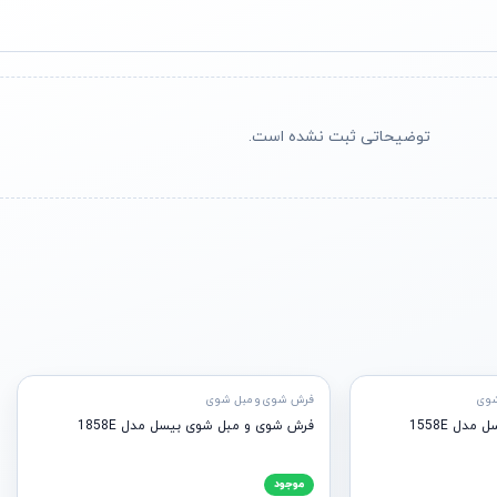
توضیحاتی ثبت نشده است.
آماده ارسال
شوی
فرش شوی و مبل شوی
ل 1558E
فرش شوی و مبل شوی بیسل مدل 1858E
موجود