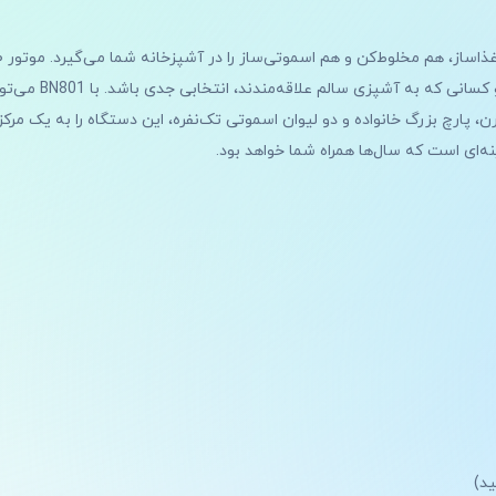
خودکار Auto-iQ باعث شد
، پارچ بزرگ خانواده و دو لیوان اسموتی تک‌نفره، این دستگاه را به یک مرکز 
ید)