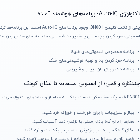
تکنولوژی Auto-iQ؛ برنامه‌های هوشمند آماده
یکی از نکات کلیدی BN801، وجود
اسموتی، خرد کردن یخ، سس یا خمیر به شما می‌دهند. به جای حدس زدن مدت‌زم
برنامه مخصوص اسموتی‌های غلیظ
برنامه خرد کردن یخ و تهیه نوشیدنی‌های خنک
برنامه خمیر برای نان، پیتزا و شیرینی
چندکاره واقعی؛ از اسموتی صبحانه تا غذای کودک
BN801 فقط یک مخلوط‌کن نیست. با کاسه غذاساز و تیغه‌های متنوع، می‌توانید:
پیاز و سبزیجات را برای خورشت و خوراک خرد کنید.
مغزها را برای کره بادام‌زمینی یا تزئین دسر آسیاب کنید.
غذای کودک، پوره سیب‌زمینی یا سوپ را یکدست و نرم کنید.
خمیر نان و پیتزا را بدون استفاده از دست و با سرعت آماده کنید.