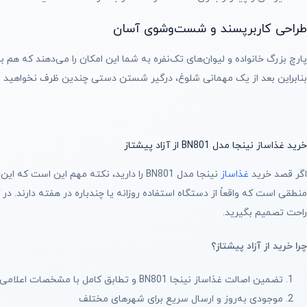
طراحی کاربرپسند و شست‌وشوی آسان
بنابراین بعد از یک مهمانی شلوغ، درگیر شستن دستی چندین ظرف نخواهید شد.
خرید غذاساز نینجا مدل BN801 از آزاد پیشتاز
اگر قصد خرید
غذاساز
نینجا مدل BN801 را دارید، نکته مهم ای
منطقی است که واقعاً از دستگاه استفاده روزانه یا چند‌باره در هفته دارند. در
آ
راحت تصمیم بگیرید.
چرا خرید از آزاد پیشتاز؟
تضمین اصالت غذاساز نینجا BN801 و تطابق کامل با مشخصات اعلامی
موجودی به‌روز و ارسال سریع برای شهرهای مختلف