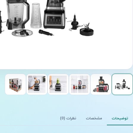
توضیحات
مشخصات
نظرات (0)