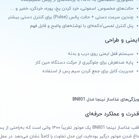
حالت‌های مخصوص: اسموتی، خرد کردن یخ، پوره، خردکن، خمیر و …
چندین سرعت دستی + حالت پالس (Pulse) برای کنترل دستی بیشتر
پنل کنترل لمسی/دکمه‌ای با نوشته‌های واضح و قابل فهم
ایمنی و طراحی
سیستم قفل ایمنی روی درب و بدنه
پایه ضدلغزش برای جلوگیری از حرکت دستگاه حین کار
مدیریت کابل برای جمع کردن سیم پس از استفاده
ویژگی‌های غذاساز نینجا مدل BN801
قدرت و عملکرد حرفه‌ای
قلب غذاساز نینجا BN801 یک موتور تقری
داغ شدن موتور درگیر بوده‌اید، این مدل تفاوت را کاملاً نشان می‌دهد. در عمل