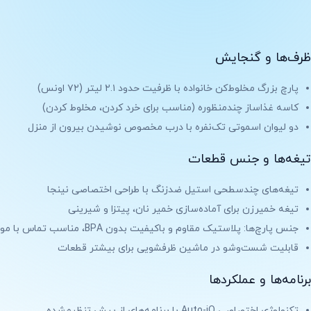
ظرف‌ها و گنجایش
پارچ بزرگ مخلوط‌کن خانواده با ظرفیت حدود ۲.۱ لیتر (۷۲ اونس)
کاسه غذاساز چندمنظوره (مناسب برای خرد کردن، مخلوط کردن)
دو لیوان اسموتی تک‌نفره با درب مخصوص نوشیدن بیرون از منزل
تیغه‌ها و جنس قطعات
تیغه‌های چندسطحی استیل ضدزنگ با طراحی اختصاصی نینجا
تیغه خمیرزن برای آماده‌سازی خمیر نان، پیتزا و شیرینی
جنس پارچ‌ها: پلاستیک مقاوم و باکیفیت بدون BPA، مناسب تماس با مواد غذایی
قابلیت شست‌وشو در ماشین ظرفشویی برای بیشتر قطعات
برنامه‌ها و عملکردها
تکنولوژی اختصاصی Auto-iQ با برنامه‌های از پیش تنظیم‌شده