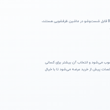
پارچ بزرگ خانواده و لیوان‌های تک‌نفره به شما این امکان را می‌دهند که هم برای یک نفر و هم برای چند نفر به‌طور بهینه کار کنید. بسیاری از قطعات BN801 قابل شست‌وشو در ماشین ظرفشویی هستند،
ار محسوب می‌شود و انتخاب آن بیشتر برای کسانی
شخصات پیش از خرید عرضه می‌شود تا با خیال