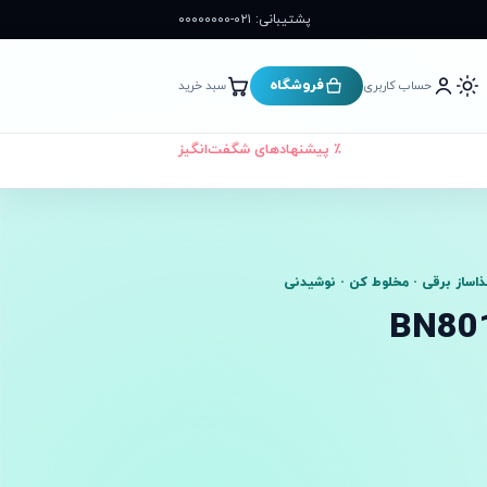
پشتیبانی: ۰۲۱-۰۰۰۰۰۰۰۰
فروشگاه
حساب کاربری
سبد خرید
٪ پیشنهادهای شگفت‌انگیز
ذاساز برقی · مخلوط کن · نوشیدنی