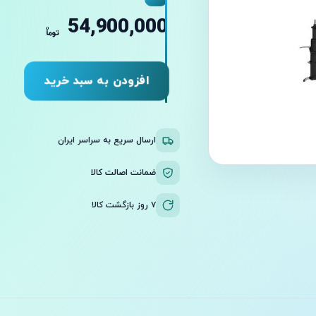
54,900,000
ن
توما
افزودن به سبد خرید
ارسال سریع به سراسر ایران
ضمانت اصالت کالا
۷ روز بازگشت کالا