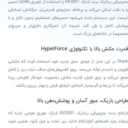
جاروبرقی رباتیک برند شارک RV2001 با استفاده از ناوبری LIDAR مسیر
را با دقت اسکن می‌کند و برخلاف مدل‌های قدیمی‌تر، حرکاتش تصادفی
نیست. این سیستم باعث می‌شود مسیرهای مستقیم، بدون تکرار و با
پوشش کامل را طی کند. نتیجه آن تمیزکاری دقیق‌تر و سریع‌تر
مخصوصاً در خانه‌های بزرگ است.
قدرت مکش بالا با تکنولوژی HyperForce
Shark در این مدل از موتور نسل جدید خود استفاده کرده که مکشی
قوی‌تر و ثابت‌تر ارائه می‌دهد. روی کف‌پوش‌های صاف، ذرات ریز را کامل
جمع می‌کند و روی فرش قدرت مکش به‌صورت خودکار افزایش پیدا
می‌کند تا پرزها و گردوغبار لابه‌لای تارهای فرش را بهتر بیرون بکشد.
طراحی باریک، عبور آسان و پوشش‌دهی بالا
ارتفاع بدنه جاروبرقی رباتیک RV2001 شارک طوری طراحی شده که
بتواند وارد فضاهای کم‌ارتفاع مانند زیر تخت و مبل شود. همین مورد