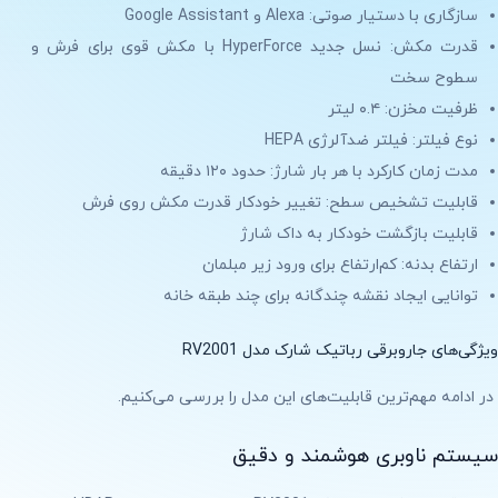
سازگاری با دستیار صوتی: Alexa و Google Assistant
قدرت مکش: نسل جدید HyperForce با مکش قوی برای فرش و
سطوح سخت
ظرفیت مخزن: ۰.۴ لیتر
نوع فیلتر: فیلتر ضدآلرژی HEPA
مدت زمان کارکرد با هر بار شارژ: حدود ۱۲۰ دقیقه
قابلیت تشخیص سطح: تغییر خودکار قدرت مکش روی فرش
قابلیت بازگشت خودکار به داک شارژ
ارتفاع بدنه: کم‌ارتفاع برای ورود زیر مبلمان
توانایی ایجاد نقشه چندگانه برای چند طبقه خانه
ویژگی‌های جاروبرقی رباتیک شارک مدل RV2001
در ادامه مهم‌ترین قابلیت‌های این مدل را بررسی می‌کنیم.
سیستم ناوبری هوشمند و دقیق