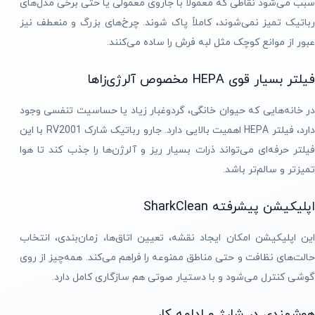
سبب می‌شود نقاطی که معمولاً با جاروی معمولی یا حتی برخی مدل‌های
رباتیک تمیز نمی‌شوند، کاملاً پاک شوند. چرخ‌های بزرگ و منعطف نیز
عبور از موانع کوچک مثل لبه فرش را ساده می‌کنند.
فیلتر بسیار قوی HEPA مخصوص آلرژی‌زاها
در خانه‌هایی که حیوان خانگی، گردوغبار زیاد یا حساسیت تنفسی وجود
دارد، فیلتر HEPA اهمیت بالایی دارد. جارو رباتیک شارک RV2001 با این
فیلتر حرفه‌ای می‌تواند ذرات بسیار ریز و آلرژن‌ها را جذب کند تا هوا
تمیزتر و سالم‌تر باشد.
اپلیکیشن پیشرفته SharkClean
این اپلیکیشن امکان ایجاد نقشه، تعیین اتاق‌ها، زمان‌بندی، انتخاب
حالت‌های نظافت و حتی مناطق ممنوعه را فراهم می‌کند. همه‌چیز از روی
گوشی کنترل می‌شود و با دستیار صوتی هم سازگاری کامل دارد.
هوشمندی در شارژ و ادامه کار