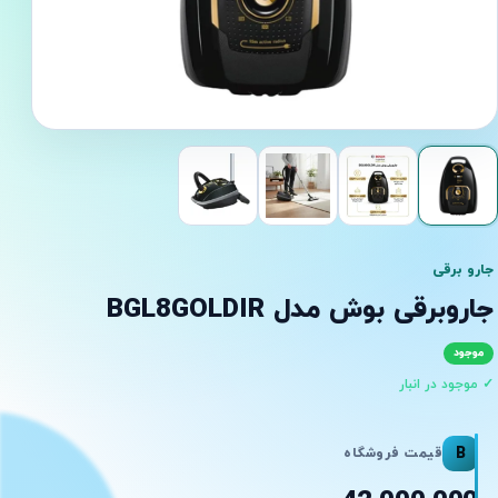
جارو برقی
جاروبرقی بوش مدل BGL8GOLDIR
موجود
✓ موجود در انبار
B
قیمت فروشگاه