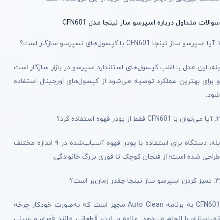
سوالات متداول درباره اسپرسو ساز نینجا مدل CFN601
۱. آیا اسپرسو ساز نینجا CFN601 با کپسول‌های نسپرسو سازگار است؟
بله، این مدل با اغلب کپسول‌های استاندارد اسپرسو در بازار سازگار است
و برای بهترین عملکرد توصیه می‌شود از کپسول‌های اورجینال استفاده
شود.
۲. آیا می‌توان با CFN601 فقط از پودر قهوه استفاده کرد؟
بله، دستگاه برای استفاده با پودر قهوه آسیاب‌شده در ۹ اندازه مختلف
طراحی شده است؛ از فنجان کوچک تا قوری بزرگ خانوادگی.
۳. تمیز کردن اسپرسو ساز نینجا چقدر زمان‌بر است؟
CFN601 به برنامه Auto Clean مجهز است که به‌صورت خودکار چرخه
تمیزسازی را انجام می‌دهد. علاوه بر این، قطعاتی مانند قوری و سینی