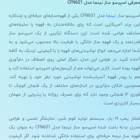
معرفی اسپرسو ساز نینجا مدل CFN601
اسپرسو ساز
نینجا
مدل CFN601 یکی از قهوه‌سازهای حرفه‌ای و چندکاره
این برند آمریکایی است که برای علاقه‌مندان به قهوه با سلیقه‌های
مختلف طراحی شده است. این دستگاه ترکیبی از یک اسپرسو ساز
قدرتمند و یک قهوه ساز خانگی با ظرفیت بالا محسوب می‌شود و به
شما اجازه می‌دهد انواع نوشیدنی‌های قهوه را با کیفیتی نزدیک به کافه
آماده کنید. در طراحی این مدل، تمرکز اصلی روی انعطاف در دم‌آوری
قهوه بوده است. کاربر می‌تواند هم از کپسول‌های اسپرسو استفاده کند و
هم با پودر قهوه آسیاب‌شده نوشیدنی مورد نظر خود را تهیه کند.
همچنین امکان دم‌آوری در اندازه‌های مختلف از یک فنجان کوچک تا
قوری ۱۲ فنجانی وجود دارد که برای مصرف روزانه یا پذیرایی از مهمان
بسیار کاربردی است.
فشار پمپ ۱۹ بار، سیستم تولید فوم شیر، نمایشگر لمسی و طراحی
مدرن بدنه باعث شده اسپرسو ساز نینجا مدل CFN601 به عنوان یک
قهوه ساز نیمه حرفه‌ای برای استفاده خانگی شناخته شود. اگر کیفیت