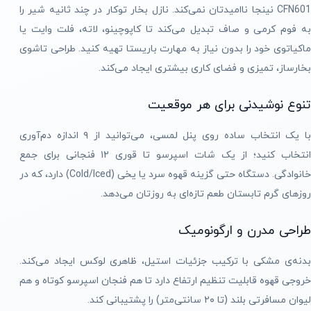
CFN601 نینجا ناامیدتان نمی‌کند. نازل بخار توکار در چند ثانیه شیر را
به فوم کرمی و صاف تبدیل می‌کند تا کاپوچینو، لاته، فلت وایت یا
ماکیاتوی خود را بدون نیاز به مهارت باریستا تهیه کنید. طراحی تاشوی
بخارساز، تمیزی و فضای کاری بیشتری ایجاد می‌کند.
تنوع نوشیدنی برای هر موقعیت
با یک انتخاب ساده روی پنل لمسی، می‌توانید از ۹ اندازه دم‌آوری
انتخاب کنید؛ از یک شات اسپرسو تا قوری ۱۲ فنجانی برای جمع
خانوادگی. دستگاه حتی گزینه قهوه سرد یا یخی (Cold/Iced) دارد، که در
روزهای گرم تابستان طعم تازه‌ای به روزتان می‌دهد.
طراحی مدرن و ارگونومیک
بدنه‌ی مشکی با ترکیب جزئیات استیل، ظاهری لوکس ایجاد می‌کند.
خروجی قهوه قابلیت تنظیم ارتفاع دارد تا هم فنجان اسپرسو کوتاه و هم
لیوان مسافرتی بلند (تا ۲۰ سانتی‌متر) را پشتیبانی کند.