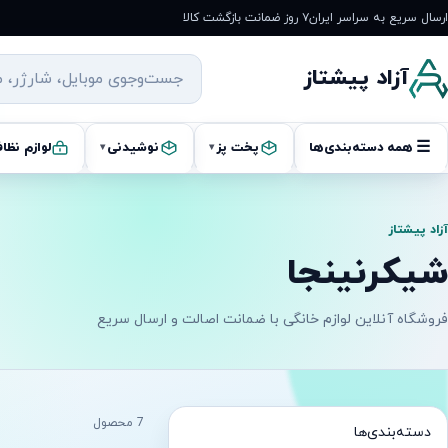
رش
ارسال سریع به سراسر ایران
۷ روز ضمانت بازگشت کالا
ه
حتوا
آزاد پیشتاز
☰
همه دسته‌بندی‌ها
پخت پز
نوشیدنی
لوازم نظا
▾
▾
آزاد پیشتاز
شیکرنینجا
فروشگاه آنلاین لوازم خانگی با ضمانت اصالت و ارسال سریع
7 محصول
دسته‌بندی‌ها
آماده ارسال