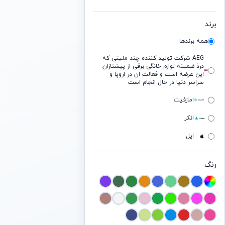
برند
همه برندها
AEG شرکت تولید کننده چند ملیتی که
درذ ضمینه لوازم خانگی برقی از پیشتازان
این عرضه است و فعالت ان در اروپا و
سراسر دنیا در حال انجام است
امازفیت
انکر
اپل
ایسوس
رنگ
بیسوس
بیتس
بوز