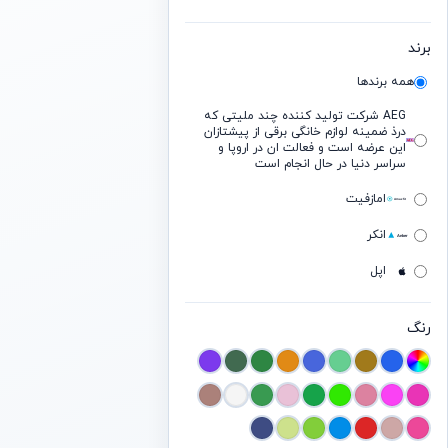
برند
همه برندها
AEG شرکت تولید کننده چند ملیتی که
درذ ضمینه لوازم خانگی برقی از پیشتازان
این عرضه است و فعالت ان در اروپا و
سراسر دنیا در حال انجام است
امازفیت
انکر
اپل
ایسوس
رنگ
بیسوس
بیتس
بوز