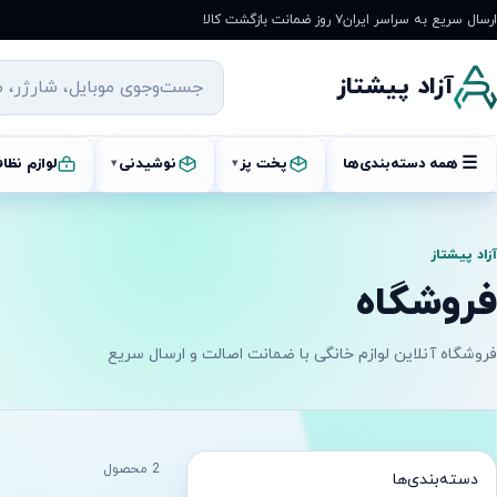
رش
ارسال سریع به سراسر ایران
۷ روز ضمانت بازگشت کالا
ه
حتوا
آزاد پیشتاز
☰
همه دسته‌بندی‌ها
پخت پز
نوشیدنی
لوازم نظا
▾
▾
آزاد پیشتاز
فروشگاه
فروشگاه آنلاین لوازم خانگی با ضمانت اصالت و ارسال سریع
2 محصول
دسته‌بندی‌ها
آماده ارسال